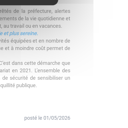
tés de la préfecture, alertes
ements de la vie quotidienne et
, au travail ou en vacances.
e et plus sereine.
vités équipées et en nombre de
que et à moindre coût permet de
s. C’est dans cette démarche que
ariat en 2021. L’ensemble des
de sécurité de sensibiliser un
uillité publique.
posté le
01/05/2026